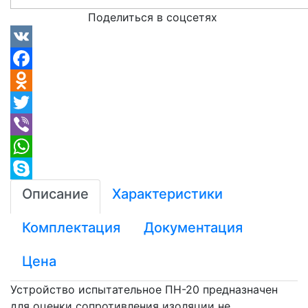
Поделиться в соцсетях
VK
Facebook
Odnoklassniki
Twitter
Viber
WhatsApp
Skype
Описание
Характеристики
Комплектация
Документация
Цена
Устройство испытательное ПН-20 предназначен
для оценки сопротивления изоляции не