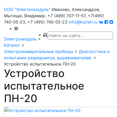
ООО "Электромодуль"
Иваново, Александров,
Мытищи, Владимир.
+7 (499) 707-11-57,
+7(495)
740-05-23,
+7 (495) 740-05-23
info@kipteh.ru
Электромодуль
>
Каталог
>
Электроизмерительные приборы
>
Диагностика и
испытание разрядников, выравнивателей.
>
Устройство испытательное ПН-20
Устройство
испытательное
ПН-20