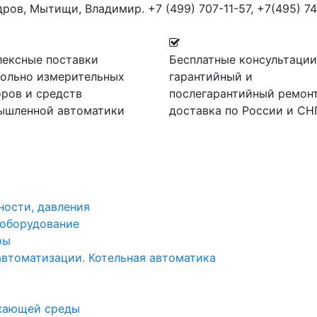
дров, Мытищи, Владимир.
+7 (499) 707-11-57,
+7(495) 74
лексные поставки
Бесплатные консультации
рольно измерительных
гарантийный и
ров и средств
послегарантийный ремонт
ышленной автоматики
доставка по России и СН
ности, давления
 оборудование
ры
автоматизации. Котельная автоматика
жающей среды