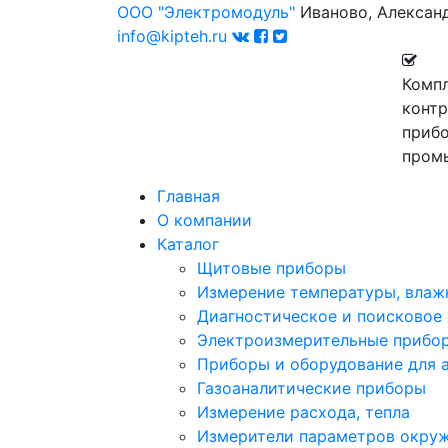
ООО "Электромодуль"
Иваново, Алексан
info@kipteh.ru
Комп
конт
прибо
пром
Главная
О компании
Каталог
Щитовые приборы
Измерение температуры, влаж
Диагностическое и поисковое
Электроизмерительные прибо
Приборы и оборудование для 
Газоаналитические приборы
Измерение расхода, тепла
Измерители параметров окру