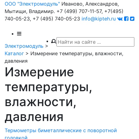
ООО "Электромодуль"
Иваново, Александров,
Мытищи, Владимир.
+7 (499) 707-11-57,
+7(495)
740-05-23,
+7 (495) 740-05-23
info@kipteh.ru
Электромодуль
>
Каталог
>
Измерение температуры, влажности,
давления
Измерение
температуры,
влажности,
давления
Термометры биметаллические с поворотной
головкой