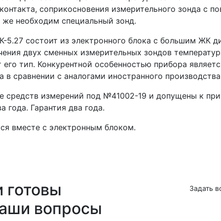
контакта, соприкосновения измерительного зонда с п
 же необходим специальный зонд.
-5.27 состоит из электронного блока с большим ЖК ди
чения двух сменных измерительных зондов температу
 его тип. Конкурентной особенностью прибора являетс
а в сравнении с аналогами иностранного производства
 средств измерений под №41002-19 и допущены к прим
 года. Гарантия два года.
ся вместе с электронным блоком.
и готовы
Задать в
ваши вопросы