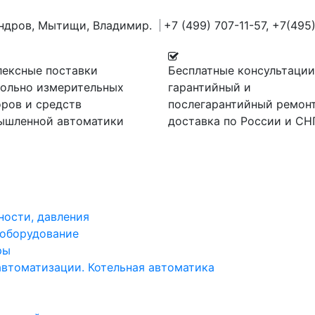
андров, Мытищи, Владимир.
+7 (499) 707-11-57,
+7(495)
лексные поставки
Бесплатные консультации
рольно измерительных
гарантийный и
ров и средств
послегарантийный ремонт
ышленной автоматики
доставка по России и СН
ности, давления
 оборудование
ры
автоматизации. Котельная автоматика