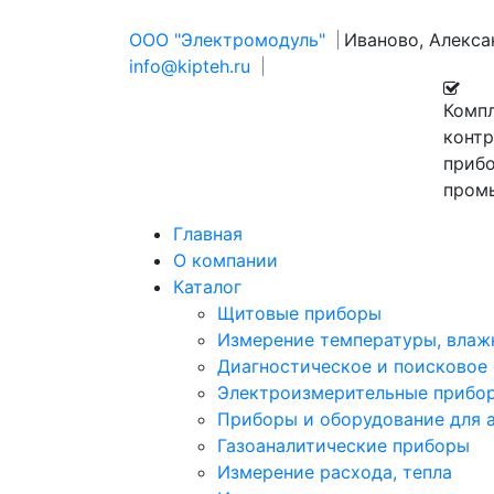
ООО "Электромодуль"
Иваново, Алекс
info@kipteh.ru
Комп
конт
прибо
пром
Главная
О компании
Каталог
Щитовые приборы
Измерение температуры, влаж
Диагностическое и поисковое
Электроизмерительные прибо
Приборы и оборудование для 
Газоаналитические приборы
Измерение расхода, тепла