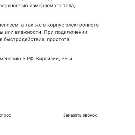
оверхностью измеряемого тела,
сплеем, а так же в корпус электронного
ры или влажности. При подключении
я быстродействие, простота
.
енению в РФ, Киргизии, РБ и
опрос
Заказать звонок