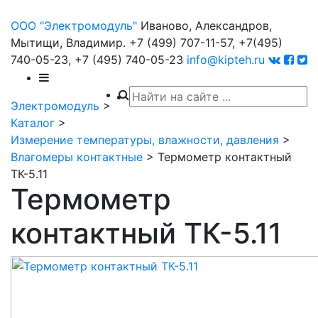
ООО "Электромодуль"
Иваново, Александров,
Мытищи, Владимир.
+7 (499) 707-11-57,
+7(495)
740-05-23,
+7 (495) 740-05-23
info@kipteh.ru
Электромодуль
>
Каталог
>
Измерение температуры, влажности, давления
>
Влагомеры контактные
>
Термометр контактный
ТК-5.11
Термометр
контактный ТК-5.11