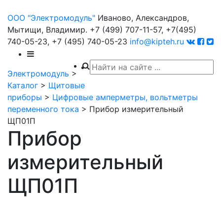
ООО "Электромодуль"
Иваново, Александров,
Мытищи, Владимир.
+7 (499) 707-11-57,
+7(495)
740-05-23,
+7 (495) 740-05-23
info@kipteh.ru
Электромодуль
>
Каталог
>
Щитовые
приборы
>
Цифровые амперметры, вольтметры
переменного тока
>
Прибор измерительный
ЩП01П
Прибор
измерительный
ЩП01П