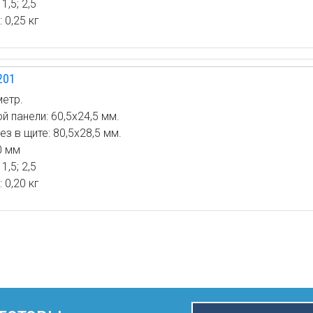
1,5; 2,5
 0,25 кг
201
етр.
 панели: 60,5х24,5 мм.
 в щите: 80,5х28,5 мм.
0 мм
1,5; 2,5
 0,20 кг