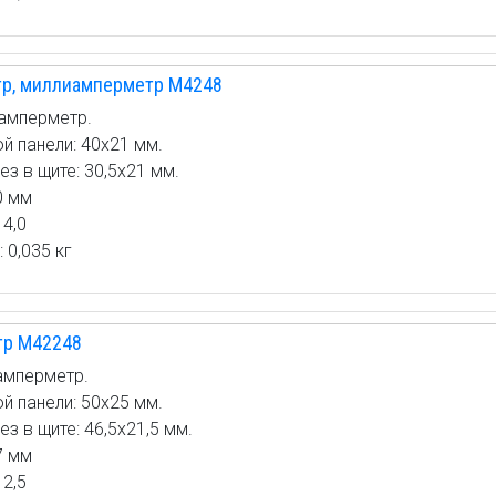
р, миллиамперметр М4248
амперметр.
й панели: 40х21 мм.
з в щите: 30,5х21 мм.
0 мм
 4,0
 0,035 кг
тр М42248
амперметр.
й панели: 50х25 мм.
 в щите: 46,5х21,5 мм.
7 мм
 2,5