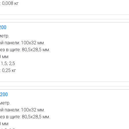
 0,008 кг
200
етр.
й панели: 100х32 мм.
 в щите: 80,5х28,5 мм.
0 мм
1,5; 2,5
 0,25 кг
200
метр.
й панели: 100х32 мм.
 в щите: 80,5х28,5 мм.
0 мм