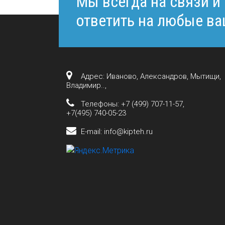
Мы всегда на связи и
ответить на любые в
Адрес: Иваново, Александров, Мытищи,
Владимир..,
Телефоны:
+7 (499) 707-11-57
,
+7(495) 740-05-23
E-mail: info@kipteh.ru