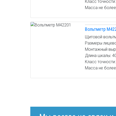
Класс точности: 
Масса не более:
Вольтметр М42
Щитовой вольтм
Размеры лицевой
Монтажный вырез
Длина шкалы: 4
Класс точности: 
Масса не более: