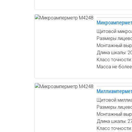
Микроампермет
Щитовой микро
Размеры лицево
Монтажный выре
Длина шкалы: 2
Класс точности:
Масса не более:
Миллиамперме
Щитовой милли
Размеры лицево
Монтажный вырез
Длина шкалы: 2
Класс точности: