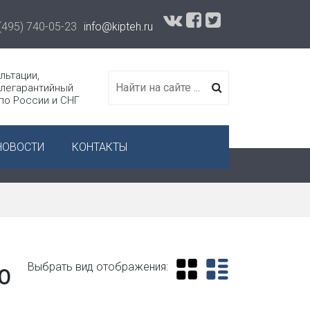
(495) 740-05-23
info@kipteh.ru
льтации,
слегарантийный
 по России и СНГ
НОВОСТИ
КОНТАКТЫ
о
Выбрать вид отображения: