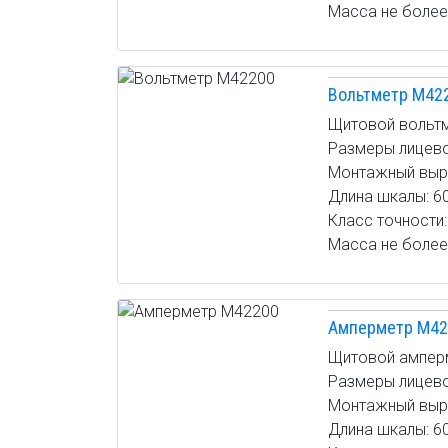
Масса не более:
Вольтметр М42
Щитовой вольтм
Размеры лицево
Монтажный вырез
Длина шкалы: 6
Класс точности: 
Масса не более:
Амперметр М42
Щитовой ампер
Размеры лицево
Монтажный вырез
Длина шкалы: 6