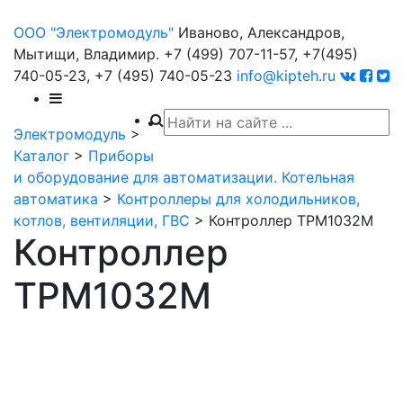
ООО "Электромодуль"
Иваново, Александров,
Мытищи, Владимир.
+7 (499) 707-11-57,
+7(495)
740-05-23,
+7 (495) 740-05-23
info@kipteh.ru
Электромодуль
>
Каталог
>
Приборы
и оборудование для автоматизации. Котельная
автоматика
>
Контроллеры для холодильников,
котлов, вентиляции, ГВС
>
Контроллер ТРМ1032М
Контроллер
ТРМ1032М