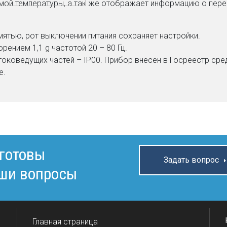
ой температуры, а так же отображает информацию о перек
ятью, рот выключении питания сохраняет настройки.
ением 1,1 g частотой 20 – 80 Гц.
 токоведущих частей – IP00. Прибор внесен в Госреестр ср
е.
 готовы
Задать вопрос
аши вопросы
Главная страница