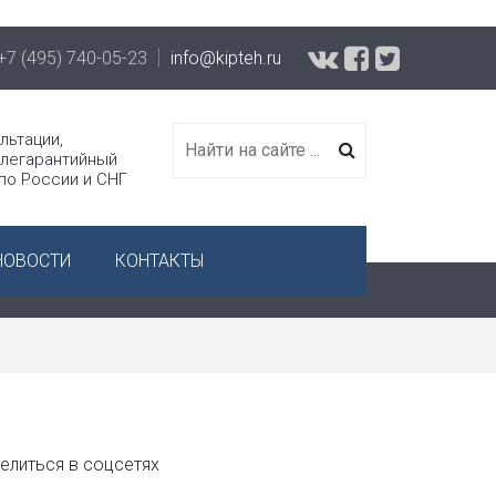
+7 (495) 740-05-23
info@kipteh.ru
льтации,
слегарантийный
 по России и СНГ
НОВОСТИ
КОНТАКТЫ
елиться в соцсетях