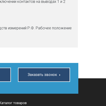
лючении контактов на выводах 1 и 2
едств измерений Р.Ф. Рабочее положение
Заказать звонок
Каталог товаров