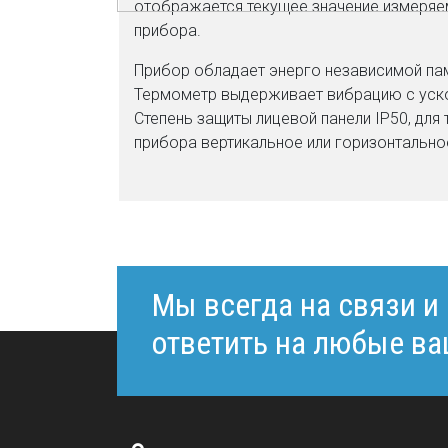
отображается текущее значение измеряем
прибора.
Прибор обладает энерго независимой пам
Термометр выдерживает вибрацию с ускор
Степень защиты лицевой панели IP50, для
прибора вертикальное или горизонтально
Мы всегда на связи и
ответить на любые в