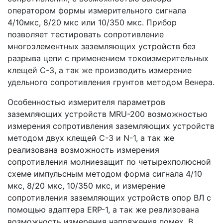
оператором формы измерительного сигнала
4/10мкс, 8/20 мкс или 10/350 мкс. Прибор
позволяет тестировать сопротивление
многоэлементных заземляющих устройств без
разрыва цепи с применением токоизмерительных
клещей С-3, а так же производить измерение
удельного сопротивления грунтов методом Венера.
Особенностью измерителя параметров
заземляющих устройств MRU-200 возможностью
измерения сопротивления заземляющих устройств
методом двух клещей С-3 и N-1, а так же
реализована возможность измерения
сопротивления молниезащит по четырехполюсной
схеме импульсным методом форма сигнала 4/10
мкс, 8/20 мкс, 10/350 мкс, и измерение
сопротивления заземляющих устройств опор ВЛ с
помощью адаптера ERP-1, а так же реализована
возможность измерения напряжения помех. В