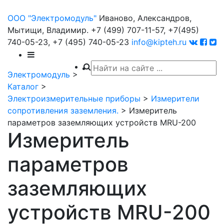
ООО "Электромодуль"
Иваново, Александров,
Мытищи, Владимир.
+7 (499) 707-11-57,
+7(495)
740-05-23,
+7 (495) 740-05-23
info@kipteh.ru
Электромодуль
>
Каталог
>
Электроизмерительные приборы
>
Измерители
сопротивления заземления.
>
Измеритель
параметров заземляющих устройств MRU-200
Измеритель
параметров
заземляющих
устройств MRU-200