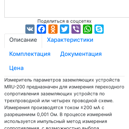
Поделиться в соцсетях
VK
Facebook
Odnoklassniki
Twitter
Viber
WhatsA
Skyp
Описание
Характеристики
Комплектация
Документация
Цена
Измеритель параметров заземляющих устройств
MRU-200 предназначен для измерения переходного
сопротивления заземляющих устройств по
трехпроводной или четырех проводной схеме.
Измерения производятся током ±200 мА с
разрешением 0,001 Ом. В процессе измерений
используется импульсный метод измерения
сопротивления, с возможностью выбора