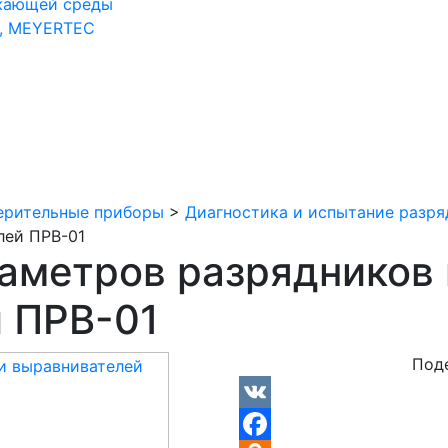
жающей среды
, MEYERTEC
ерительные приборы
>
Диагностика и испытание разря
лей ПРВ-01
аметров разрядников 
 ПРВ-01
Под