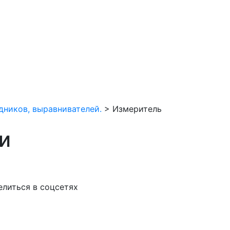
дников, выравнивателей.
>
Измеритель
и
елиться в соцсетях
VK