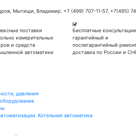
дров, Мытищи, Владимир.
+7 (499) 707-11-57,
+7(495) 74
лексные поставки
Бесплатные консультации
рольно измерительных
гарантийный и
ров и средств
послегарантийный ремонт
ышленной автоматики
доставка по России и СН
ности, давления
 оборудование
ры
автоматизации. Котельная автоматика