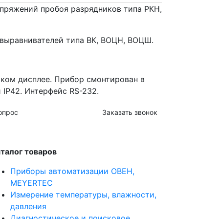
пряжений пробоя разрядников типа РКН,
 выравнивателей типа ВК, ВОЦН, ВОЦШ.
ком дисплее. Прибор смонтирован в
IP42. Интерфейс RS-232.
опрос
Заказать звонок
талог товаров
Приборы автоматизации ОВЕН,
MEYERTEC
Измерение температуры, влажности,
давления
Диагностическое и поисковое