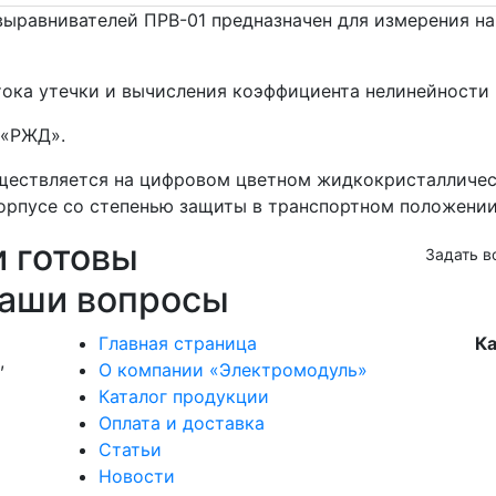
выравнивателей ПРВ-01 предназначен для измерения на
тока утечки и вычисления коэффициента нелинейности
 «РЖД».
ществляется на цифровом цветном жидкокристалличес
рпусе со степенью защиты в транспортном положении 
и готовы
Задать в
ваши вопросы
Главная страница
Ка
,
О компании «Электромодуль»
Каталог продукции
Оплата и доставка
Статьи
Новости