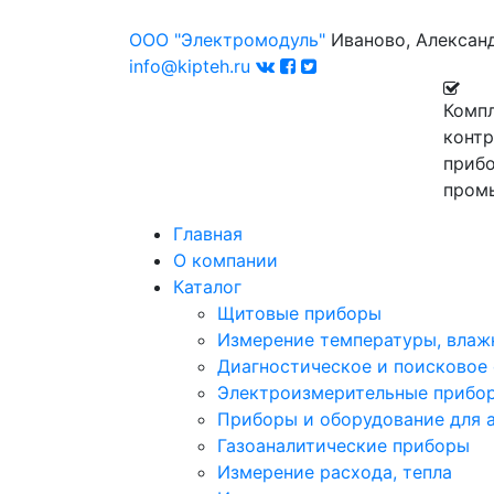
ООО "Электромодуль"
Иваново, Алексан
info@kipteh.ru
Комп
конт
прибо
пром
Главная
О компании
Каталог
Щитовые приборы
Измерение температуры, влаж
Диагностическое и поисковое
Электроизмерительные прибо
Приборы и оборудование для 
Газоаналитические приборы
Измерение расхода, тепла