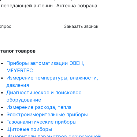
 передающей антенны. Антенна собрана
опрос
Заказать звонок
талог товаров
Приборы автоматизации ОВЕН,
MEYERTEC
Измерение температуры, влажности,
давления
Диагностическое и поисковое
оборудование
Измерение расхода, тепла
Электроизмерительные приборы
Газоаналитические приборы
Щитовые приборы
Измерители параметров окружающей