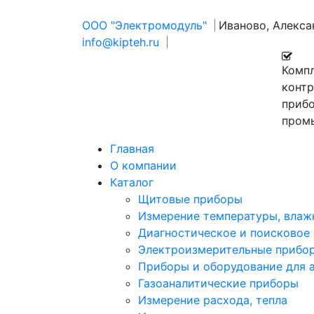
ООО "Электромодуль"
Иваново, Алекс
info@kipteh.ru
Комп
конт
прибо
пром
Главная
О компании
Каталог
Щитовые приборы
Измерение температуры, влаж
Диагностическое и поисковое
Электроизмерительные прибо
Приборы и оборудование для 
Газоаналитические приборы
Измерение расхода, тепла