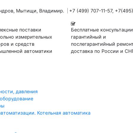
андров, Мытищи, Владимир.
+7 (499) 707-11-57,
+7(495)
лексные поставки
Бесплатные консультации
рольно измерительных
гарантийный и
ров и средств
послегарантийный ремонт
ышленной автоматики
доставка по России и СН
ности, давления
 оборудование
ры
автоматизации. Котельная автоматика