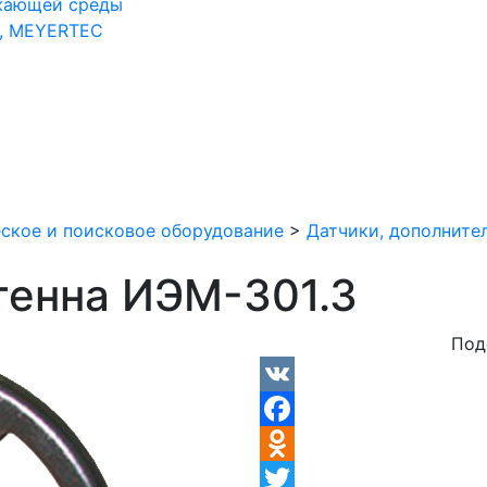
жающей среды
, MEYERTEC
ское и поисковое оборудование
>
Датчики, дополните
тенна ИЭМ-301.3
Под