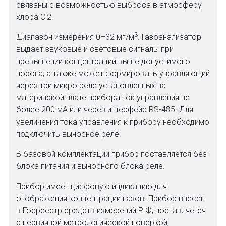
связаны с возможностью выброса в атмосферу
хлора Cl2.
3
Диапазон измерения 0–32 мг/м
. Газоанализатор
выдает звуковые и световые сигналы при
превышении концентрации выше допустимого
порога, а также может формировать управляющий
через три микро реле установленных на
материнской плате прибора ток управления не
более 200 мА или через интерфейс RS-485. Для
увеличения тока управления к прибору необходимо
подключить выносное реле.
В базовой комплектации прибор поставляется без
блока питания и выносного блока реле.
Прибор имеет цифровую индикацию для
отображения концентрации газов. Прибор внесен
в Госреестр средств измерений Р.Ф, поставляется
с первичной метрологической поверкой,