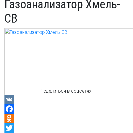
Газоанализатор Хмель-
СВ
Поделиться в соцсетях
VK
Facebook
Odnoklassniki