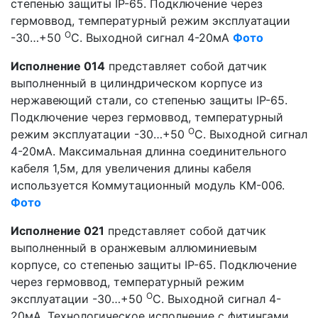
степенью защиты IP-65. Подключение через
гермоввод, температурный режим эксплуатации
О
-30…+50
С. Выходной сигнал 4-20мА
Фото
Исполнение 014
представляет собой датчик
выполненный в цилиндрическом корпусе из
нержавеющий стали, со степенью защиты IP-65.
Подключение через гермоввод, температурный
О
режим эксплуатации -30…+50
С. Выходной сигнал
4-20мА. Максимальная длинна соединительного
кабеля 1,5м, для увеличения длины кабеля
используется Коммутационный модуль КМ-006.
Фото
Исполнение 021
представляет собой датчик
выполненный в оранжевым аллюминиевым
корпусе, со степенью защиты IP-65. Подключение
через гермоввод, температурный режим
О
эксплуатации -30…+50
С. Выходной сигнал 4-
20мА. Технологическое исполнение с фитингами