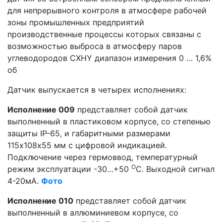
для непрерывного контроля в атмосфере рабочей
зоны промышленных предприятий
производственные процессы которых связаны с
возможностью выброса в атмосферу паров
углеводородов CXHY диапазон измерения 0 … 1,6%
об
Датчик выпускается в четырех исполнениях:
Исполнение 009
представляет собой датчик
выполненный в пластиковом корпусе, со степенью
защиты IP-65, и габаритными размерами
115х108х55 мм с цифровой индикацией.
Подключение через гермоввод, температурный
О
режим эксплуатации -30…+50
С. Выходной сигнал
4-20мА.
Фото
Исполнение 010
представляет собой датчик
выполненный в аллюминиевом корпусе, со