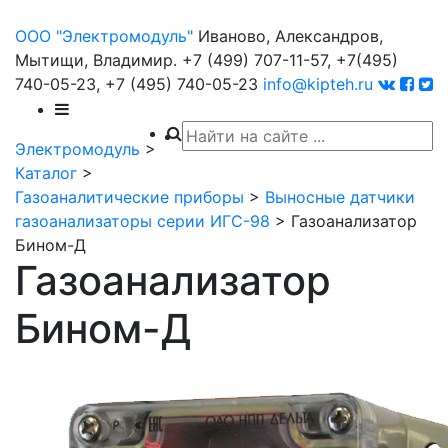
ООО "Электромодуль"
Иваново, Александров,
Мытищи, Владимир.
+7 (499) 707-11-57,
+7(495)
740-05-23,
+7 (495) 740-05-23
info@kipteh.ru
Электромодуль
>
Каталог
>
Газоаналитические приборы
>
Выносные датчики
газоанализаторы серии ИГС-98
>
Газоанализатор
Бином-Д
Газоанализатор
Бином-Д