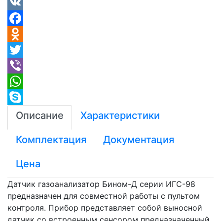
VK
Facebook
Odnoklassniki
Twitter
Viber
WhatsApp
Skype
Описание
Характеристики
Комплектация
Документация
Цена
Датчик газоанализатор Бином-Д серии ИГС-98
предназначен для совместной работы с пультом
контроля. Прибор представляет собой выносной
датчик со встроенным сенсором предназначенный